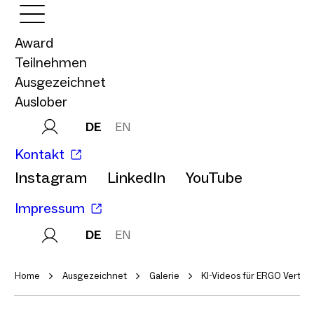
Award
Teilnehmen
Ausgezeichnet
Auslober
DE
EN
Kontakt
Instagram
LinkedIn
YouTube
Impressum
DE
EN
Home
Ausgezeichnet
Galerie
KI-Videos für ERGO Vertri