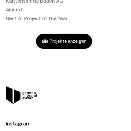
Kantonsspital Baden AG
Aiaibot
Best AI Project of the Year
alle Projekte anzeigen
Instagram