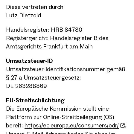
Diese vertreten durch:
Lutz Dietzold
Handelsregister: HRB 84780
Registergericht: Handelsregister B des
Amtsgerichts Frankfurt am Main
Umsatzsteuer-ID
Umsatzsteuer-Identifikationsnummer gemäß
§ 27 a Umsatzsteuergesetz:
DE 263288869
EU-Streitschlichtung
Die Europäische Kommission stellt eine
Plattform zur Online-Streitbeilegung (OS)
bereit:
https://ec.europa.eu/consumers/odr/
.
Unsere E-Mail-Adresse finden Sie oben im