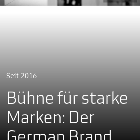
Seit 2016
Bühne für starke
Marken: Der
German Brand