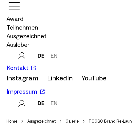
Award
Teilnehmen
Ausgezeichnet
Auslober
DE
EN
Kontakt
Instagram
LinkedIn
YouTube
Impressum
DE
EN
Home
Ausgezeichnet
Galerie
TOGGO Brand Re-Launch