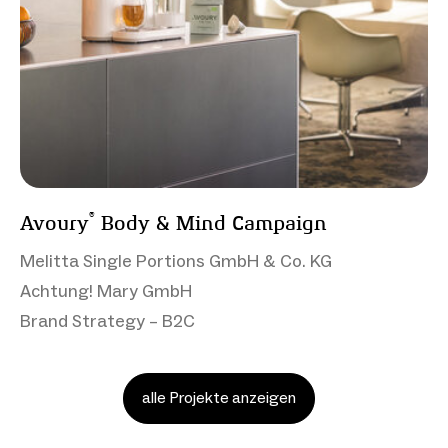
®
Avoury
Body & Mind Campaign
Melitta Single Portions GmbH & Co. KG
Achtung! Mary GmbH
Brand Strategy – B2C
alle Projekte anzeigen