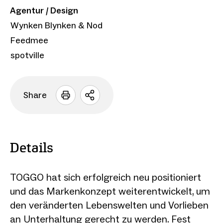
Agentur / Design
Wynken Blynken & Nod
Feedmee
spotville
Share
Sharing
Optionen
öffnen
Details
TOGGO hat sich erfolgreich neu positioniert
und das Markenkonzept weiterentwickelt, um
den veränderten Lebenswelten und Vorlieben
an Unterhaltung gerecht zu werden. Fest