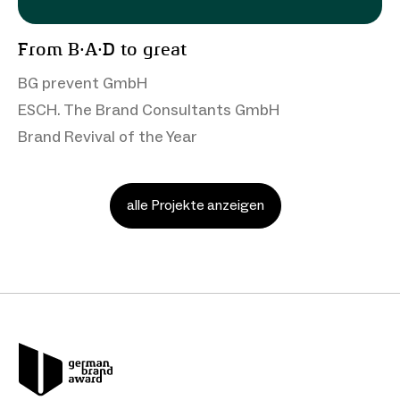
From B·A·D to great
BG prevent GmbH
ESCH. The Brand Consultants GmbH
Brand Revival of the Year
alle Projekte anzeigen