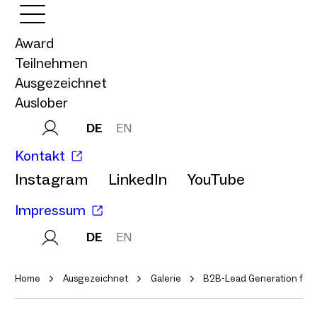
Award
Teilnehmen
Ausgezeichnet
Auslober
DE
EN
Kontakt
Instagram
LinkedIn
YouTube
Impressum
DE
EN
Home
Ausgezeichnet
Galerie
B2B-Lead Generation für K