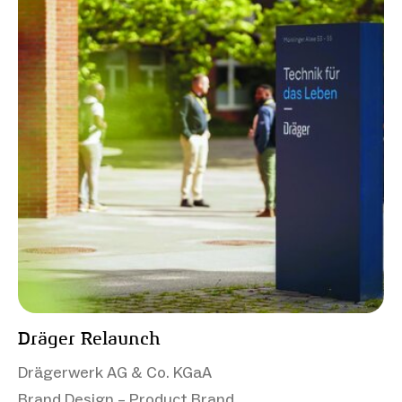
Dräger Relaunch
Drägerwerk AG & Co. KGaA
Brand Design – Product Brand