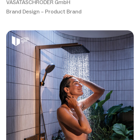
VASATASCHRÖDER GmbH
Brand Design – Product Brand