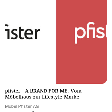
pfister - A BRAND FOR ME​. Vom
Möbelhaus zur Lifestyle-Marke
Möbel Pfister AG