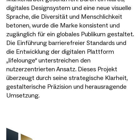
digitales Designsystem und eine neue visuelle
Sprache, die Diversität und Menschlichkeit
betonen, wurde die Marke konsistent und
zugänglich für ein globales Publikum gestaltet.
Die Einführung barrierefreier Standards und
die Entwicklung der digitalen Plattform
„lifelounge“ unterstreichen den
nutzerzentrierten Ansatz. Dieses Projekt
überzeugt durch seine strategische Klarheit,
gestalterische Präzision und herausragende
Umsetzung.