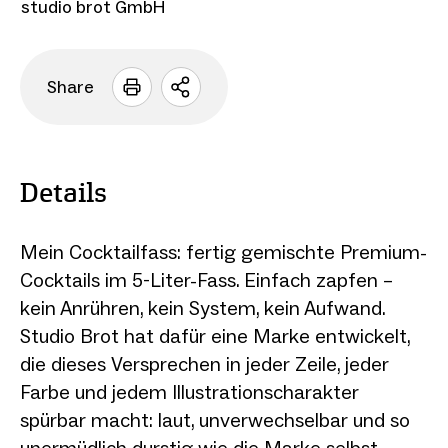
studio brot GmbH
Share
Sharing
Optionen
öffnen
Details
Mein Cocktailfass: fertig gemischte Premium-
Cocktails im 5-Liter-Fass. Einfach zapfen –
kein Anrühren, kein System, kein Aufwand.
Studio Brot hat dafür eine Marke entwickelt,
die dieses Versprechen in jeder Zeile, jeder
Farbe und jedem Illustrationscharakter
spürbar macht: laut, unverwechselbar und so
unermüdlich durstig wie die Marke selbst.