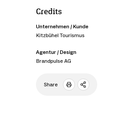
Credits
Unternehmen / Kunde
Kitzbühel Tourismus
Agentur / Design
Brandpulse AG
Share
Sharing
Optionen
öffnen