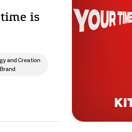
 time is
egy and Creation
 Brand