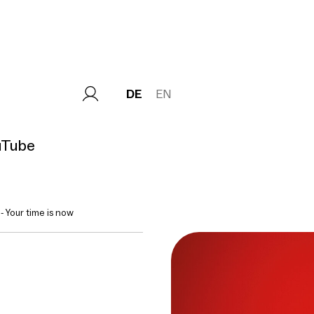
DE
EN
uTube
- Your time is now