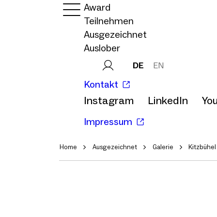
Award
Teilnehmen
Ausgezeichnet
Auslober
DE
EN
Kontakt
Instagram
LinkedIn
Yo
Impressum
Home
Ausgezeichnet
Galerie
Kitzbühel 