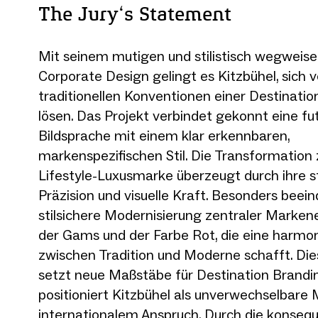
The Jury‘s Statement
Mit seinem mutigen und stilistisch wegweis
Corporate Design gelingt es Kitzbühel, sich 
traditionellen Konventionen einer Destinati
lösen. Das Projekt verbindet gekonnt eine fut
Bildsprache mit einem klar erkennbaren,
markenspezifischen Stil. Die Transformation 
Lifestyle-Luxusmarke überzeugt durch ihre s
Präzision und visuelle Kraft. Besonders beein
stilsichere Modernisierung zentraler Marke
der Gams und der Farbe Rot, die eine harmo
zwischen Tradition und Moderne schafft. Di
setzt neue Maßstäbe für Destination Brandi
positioniert Kitzbühel als unverwechselbare
internationalem Anspruch. Durch die konseq