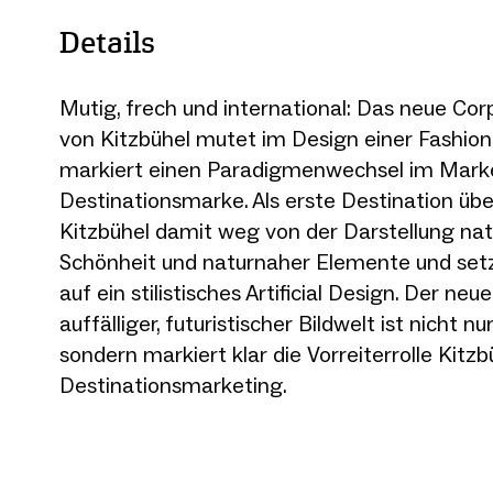
Details
Mutig, frech und international: Das neue Co
von Kitzbühel mutet im Design einer Fashio
markiert einen Paradigmenwechsel im Marke
Destinationsmarke. Als erste Destination üb
Kitzbühel damit weg von der Darstellung nat
Schönheit und naturnaher Elemente und set
auf ein stilistisches Artificial Design. Der neue
auffälliger, futuristischer Bildwelt ist nicht nu
sondern markiert klar die Vorreiterrolle Kitzb
Destinationsmarketing.