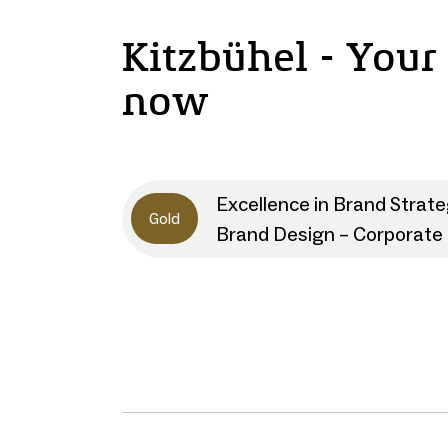
Kitzbühel - Your
now
Excellence in Brand Strat
Gold
Brand Design – Corporate