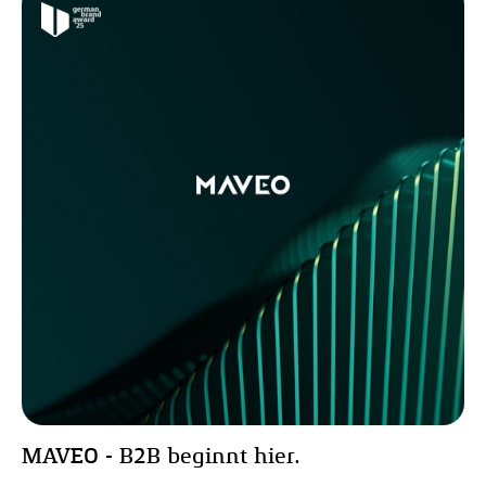
MAVEO - B2B beginnt hier.