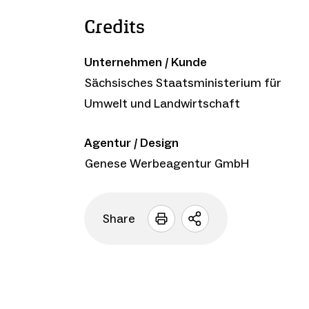
Credits
Unternehmen / Kunde
Sächsisches Staatsministerium für
Umwelt und Landwirtschaft
Agentur / Design
Genese Werbeagentur GmbH
Share
Sharing
Optionen
öffnen