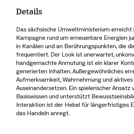
Details
Das sächsische Umweltministerium erreicht 
Kampagne rund um erneuerbare Energien j
in Kanälen und an Berührungspunkten, die di
frequentiert. Der Look ist unerwartet, unkonv
handgemachte Anmutung ist ein klarer Kontr
generierten Inhalten. Außergewöhnliches err
Aufmerksamkeit, Wahrnehmung und aktives
Auseinandersetzen. Ein spielerischer Ansatz 
Basiswissen und unterstützt Bewusstseinsbil
Interaktion ist der Hebel für längerfristige
das Handeln anregt.