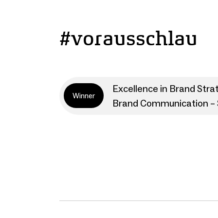
#vorausschlau
Excellence in Brand Stra
Winner
Brand Communication – 