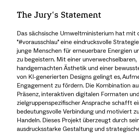
The Jury‘s Statement
Das sächsische Umweltministerium hat mit
"#vorausschlau" eine eindrucksvolle Strategi
junge Menschen für erneuerbare Energien u
zu begeistern. Mit einer unverwechselbaren,
handgemachten Ästhetik und einer bewusst
von KI-generierten Designs gelingt es, Auf
Engagement zu fördern. Die Kombination au
Präsenz, interaktiven digitalen Formaten un
zielgruppenspezifischer Ansprache schafft e
bedeutungsvolle Verbindung und motiviert z
Handeln. Dieses Projekt überzeugt durch sei
ausdrucksstarke Gestaltung und strategische