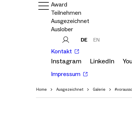
Award
Teilnehmen
Ausgezeichnet
Auslober
DE
EN
Kontakt
Instagram
LinkedIn
Yo
Impressum
Home
Ausgezeichnet
Galerie
#vorauss