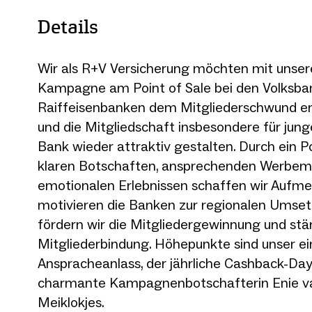
Details
Wir als R+V Versicherung möchten mit unsere
Kampagne am Point of Sale bei den Volksb
Raiffeisenbanken dem Mitgliederschwund e
und die Mitgliedschaft insbesondere für jun
Bank wieder attraktiv gestalten. Durch ein 
klaren Botschaften, ansprechenden Werbemi
emotionalen Erlebnissen schaffen wir Aufm
motivieren die Banken zur regionalen Umset
fördern wir die Mitgliedergewinnung und stä
Mitgliederbindung. Höhepunkte sind unser ei
Anspracheanlass, der jährliche Cashback-Da
charmante Kampagnenbotschafterin Enie v
Meiklokjes.