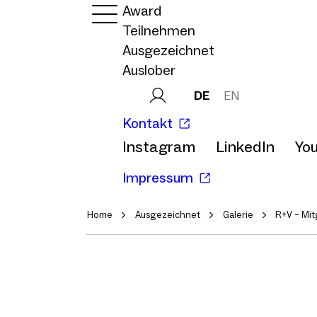
Award
Teilnehmen
Ausgezeichnet
Auslober
DE
EN
Kontakt
Instagram
LinkedIn
Yo
Impressum
Home
Ausgezeichnet
Galerie
R+V – Mi