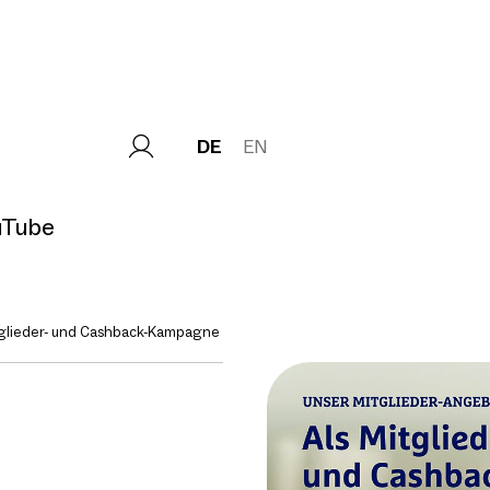
DE
EN
uTube
tglieder- und Cashback-Kampagne