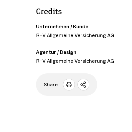
Credits
Unternehmen / Kunde
R+V Allgemeine Versicherung AG
Agentur / Design
R+V Allgemeine Versicherung AG
Share
Sharing
Optionen
öffnen