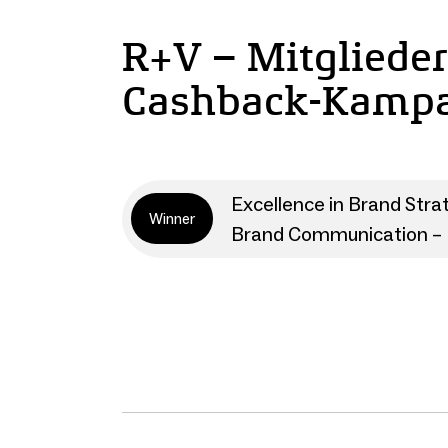
R+V – Mitgliede
Cashback-Kamp
Excellence in Brand Stra
Winner
Brand Communication – P