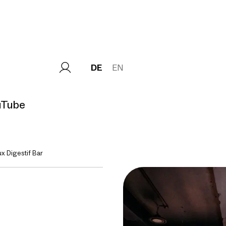
DE
EN
uTube
x Digestif Bar