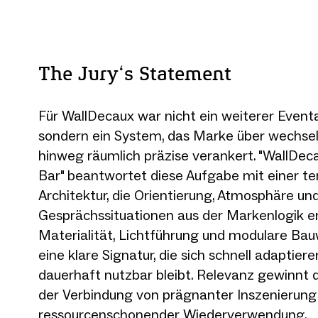
The Jury‘s Statement
Für WallDecaux war nicht ein weiterer Eventa
sondern ein System, das Marke über wechse
hinweg räumlich präzise verankert. "WallDec
Bar" beantwortet diese Aufgabe mit einer t
Architektur, die Orientierung, Atmosphäre un
Gesprächssituationen aus der Markenlogik en
Materialität, Lichtführung und modulare Ba
eine klare Signatur, die sich schnell adaptiere
dauerhaft nutzbar bleibt. Relevanz gewinnt 
der Verbindung von prägnanter Inszenierung
ressourcenschonender Wiederverwendung.