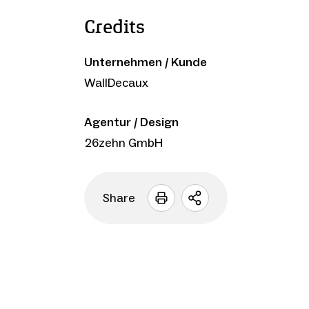
Credits
Unternehmen / Kunde
WallDecaux
Agentur / Design
26zehn GmbH
Share
Sharing
Optionen
öffnen