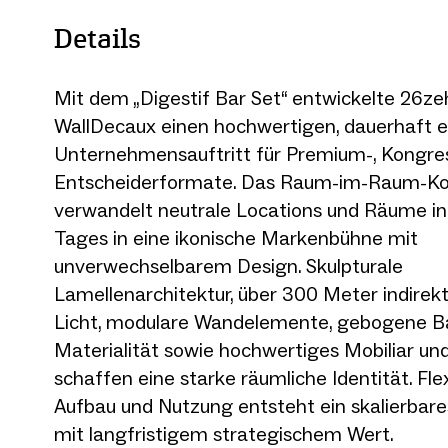
Details
Mit dem „Digestif Bar Set“ entwickelte 26ze
WallDecaux einen hochwertigen, dauerhaft 
Unternehmensauftritt für Premium-, Kongre
Entscheiderformate. Das Raum-im-Raum-K
verwandelt neutrale Locations und Räume in
Tages in eine ikonische Markenbühne mit
unverwechselbarem Design. Skulpturale
Lamellenarchitektur, über 300 Meter indire
Licht, modulare Wandelemente, gebogene Bar
Materialität sowie hochwertiges Mobiliar un
schaffen eine starke räumliche Identität. Flex
Aufbau und Nutzung entsteht ein skalierbare
mit langfristigem strategischem Wert.