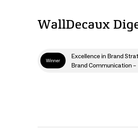
WallDecaux Dige
Excellence in Brand Stra
Winner
Brand Communication – 