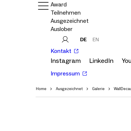
Award
Teilnehmen
Ausgezeichnet
Auslober
DE
EN
Kontakt
Instagram
LinkedIn
Yo
Impressum
Home
Ausgezeichnet
Galerie
WallDecau