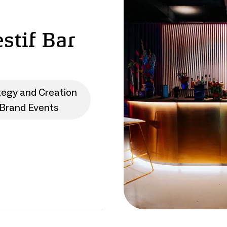
stif Bar
tegy and Creation
Brand Events