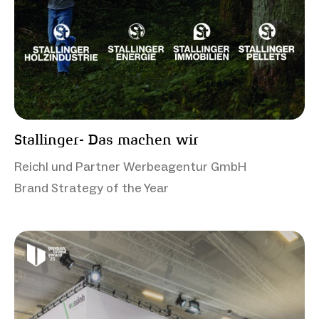
Stallinger- Das machen wir
Reichl und Partner Werbeagentur GmbH
Brand Strategy of the Year