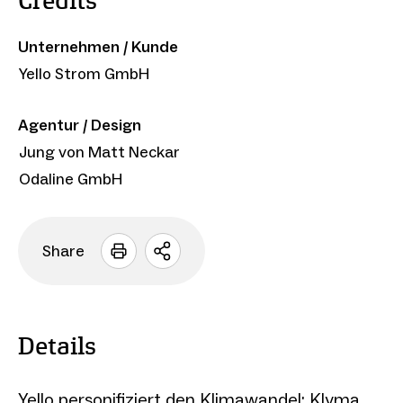
Credits
Unternehmen / Kunde
Yello Strom GmbH
Agentur / Design
Jung von Matt Neckar
Odaline GmbH
Share
Sharing
Optionen
öffnen
Details
Yello personifiziert den Klimawandel: Klyma