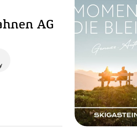
bahnen AG
y