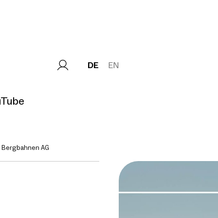
DE
EN
uTube
r Bergbahnen AG