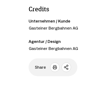
Credits
Unternehmen / Kunde
Gasteiner Bergbahnen AG
Agentur / Design
Gasteiner Bergbahnen AG
Share
Sharing
Optionen
öffnen