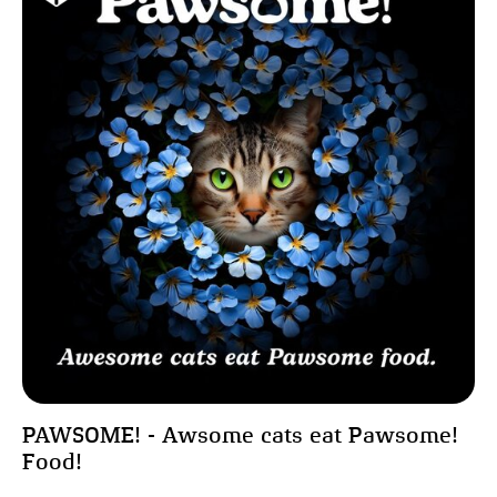
PAWSOME! - Awsome cats eat Pawsome!
Food!