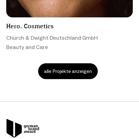
Hero. Cosmetics
Church & Dwight Deutschland GmbH
Beauty and Care
alle Projekte anzeigen