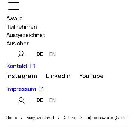
Award
Teilnehmen
Ausgezeichnet
Auslober
DE
EN
Kontakt
Instagram
LinkedIn
YouTube
Impressum
DE
EN
Home
Ausgezeichnet
Galerie
L(i)ebenswerte Quartiere 