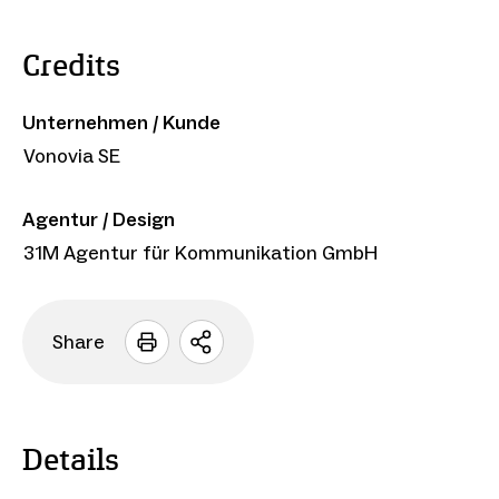
Credits
Unternehmen / Kunde
Vonovia SE
Agentur / Design
31M Agentur für Kommunikation GmbH
Share
Sharing
Optionen
öffnen
Details