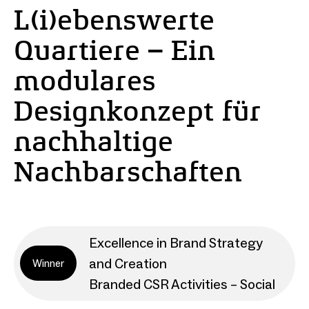
L(i)ebenswerte
Quartiere – Ein
modulares
Designkonzept für
nachhaltige
Nachbarschaften
Excellence in Brand Strategy
and Creation
Winner
Branded CSR Activities – Social