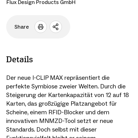
Flux Design Products GmbH
Share
Sharing
Optionen
öffnen
Details
Der neue I-CLIP MAX repräsentiert die
perfekte Symbiose zweier Welten. Durch die
Steigerung der Kartenkapazität von 12 auf 18
Karten, das großzügige Platzangebot für
Scheine, einem RFID-Blocker und dem
innovativen MNMZD-Tool setzt er neue
Standards. Doch selbst mit dieser
Funktionsvielfalt bleibt er seinem