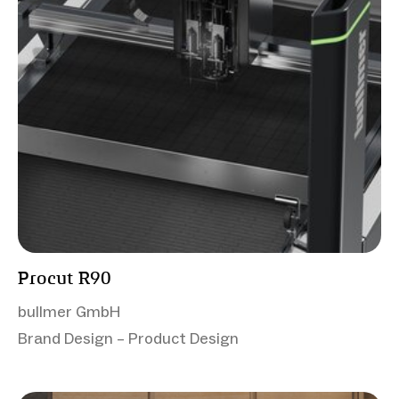
Procut R90
bullmer GmbH
Brand Design – Product Design