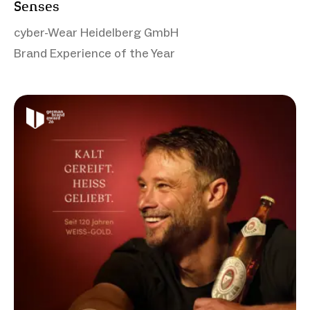
Senses
cyber-Wear Heidelberg GmbH
Brand Experience of the Year