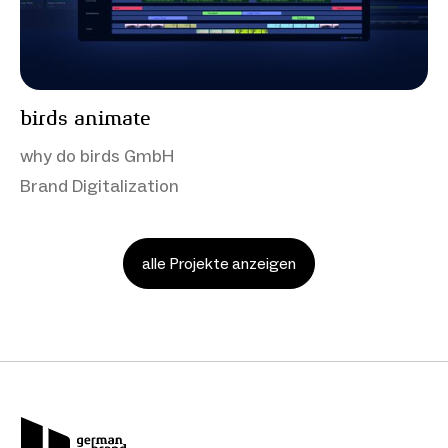
birds animate
why do birds GmbH
Brand Digitalization
alle Projekte anzeigen