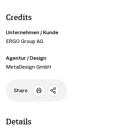
Credits
Unternehmen / Kunde
ERGO Group AG
Agentur / Design
MetaDesign GmbH
Share
Sharing
Optionen
öffnen
Details