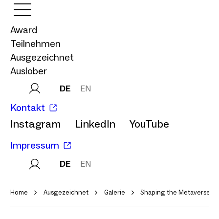
Award
Teilnehmen
Ausgezeichnet
Auslober
DE
EN
Kontakt
Instagram
LinkedIn
YouTube
Impressum
DE
EN
Home
Ausgezeichnet
Galerie
Shaping the Metaverse Bra