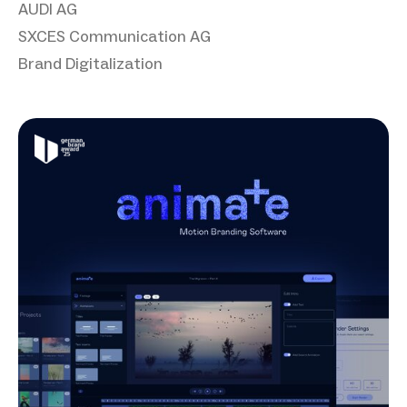
AUDI AG
SXCES Communication AG
Brand Digitalization