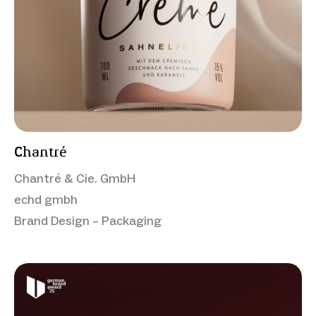
Chantré
Chantré & Cie. GmbH
echd gmbh
Brand Design – Packaging