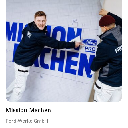
Mission Machen
Ford-Werke GmbH