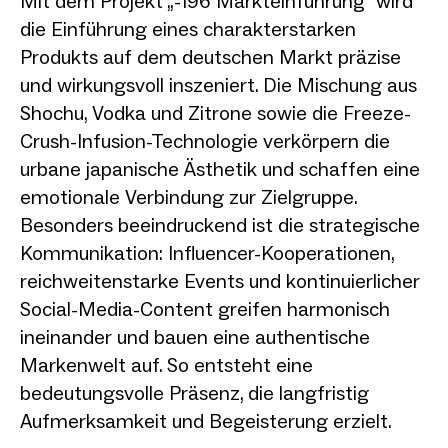
Mit dem Projekt „-196 Markteinführung“ wird
die Einführung eines charakterstarken
Produkts auf dem deutschen Markt präzise
und wirkungsvoll inszeniert. Die Mischung aus
Shochu, Vodka und Zitrone sowie die Freeze-
Crush-Infusion-Technologie verkörpern die
urbane japanische Ästhetik und schaffen eine
emotionale Verbindung zur Zielgruppe.
Besonders beeindruckend ist die strategische
Kommunikation: Influencer-Kooperationen,
reichweitenstarke Events und kontinuierlicher
Social-Media-Content greifen harmonisch
ineinander und bauen eine authentische
Markenwelt auf. So entsteht eine
bedeutungsvolle Präsenz, die langfristig
Aufmerksamkeit und Begeisterung erzielt.