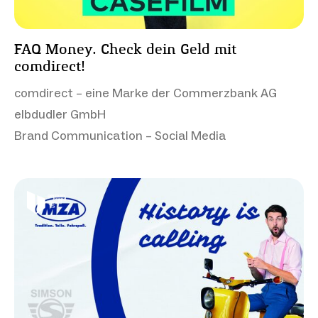
FAQ Money. Check dein Geld mit
comdirect!
comdirect – eine Marke der Commerzbank AG
elbdudler GmbH
Brand Communication – Social Media