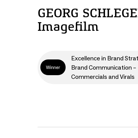
GEORG SCHLEGE
Imagefilm
Excellence in Brand Stra
Brand Communication – 
Winner
Commercials and Virals