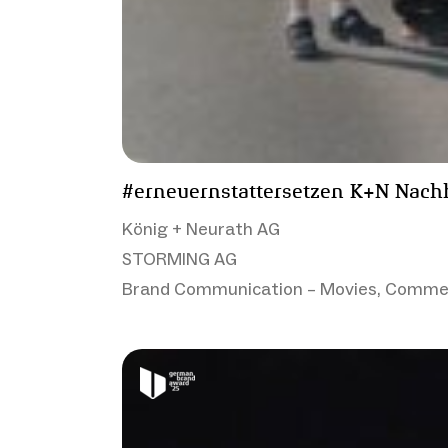
#erneuernstattersetzen K+N Nachh
König + Neurath AG
STORMING AG
Brand Communication – Movies, Commerc