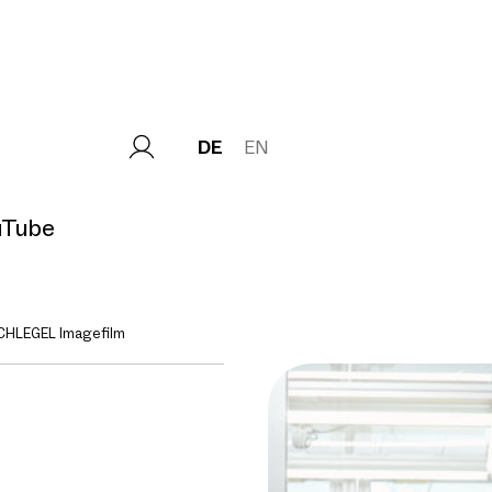
DE
EN
uTube
HLEGEL Imagefilm