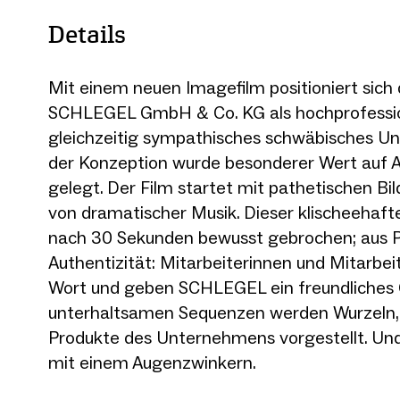
Details
Mit einem neuen Imagefilm positioniert sic
SCHLEGEL GmbH & Co. KG als hochprofessio
gleichzeitig sympathisches schwäbisches U
der Konzeption wurde besonderer Wert auf A
gelegt. Der Film startet mit pathetischen Bi
von dramatischer Musik. Dieser klischeehaft
nach 30 Sekunden bewusst gebrochen; aus P
Authentizität: Mitarbeiterinnen und Mitarb
Wort und geben SCHLEGEL ein freundliches G
unterhaltsamen Sequenzen werden Wurzeln,
Produkte des Unternehmens vorgestellt. Und
mit einem Augenzwinkern.