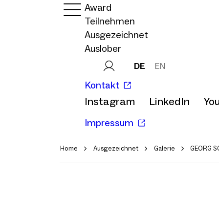
Award
Teilnehmen
Ausgezeichnet
Auslober
DE
EN
Kontakt
Instagram
LinkedIn
Yo
Impressum
Home
Ausgezeichnet
Galerie
GEORG SC