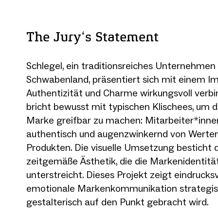
The Jury‘s Statement
Schlegel, ein traditionsreiches Unternehme
Schwabenland, präsentiert sich mit einem Im
Authentizität und Charme wirkungsvoll verbi
bricht bewusst mit typischen Klischees, um 
Marke greifbar zu machen: Mitarbeiter*inne
authentisch und augenzwinkernd von Werten
Produkten. Die visuelle Umsetzung besticht d
zeitgemäße Ästhetik, die die Markenidentität 
unterstreicht. Dieses Projekt zeigt eindrucksv
emotionale Markenkommunikation strategis
gestalterisch auf den Punkt gebracht wird.