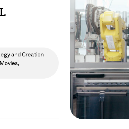
L
tegy and Creation
Movies,