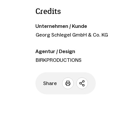
Credits
Unternehmen / Kunde
Georg Schlegel GmbH & Co. KG
Agentur / Design
BIRKPRODUCTIONS
Share
Sharing
Optionen
öffnen