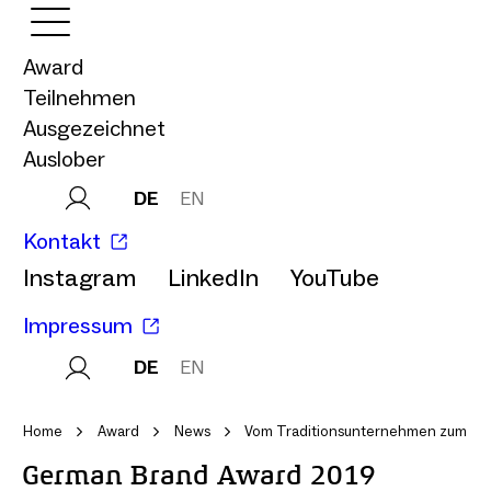
Award
Teilnehmen
Ausgezeichnet
Auslober
DE
EN
Kontakt
Instagram
LinkedIn
YouTube
Impressum
DE
EN
Home
Award
News
Vom Traditionsunternehmen zum Indu
German Brand Award 2019