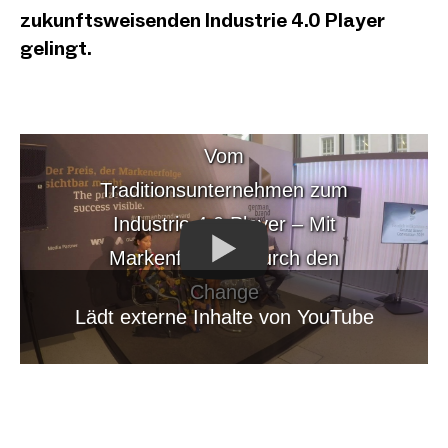
zukunftsweisenden Industrie 4.0 Player
gelingt.
Vom
Traditionsunternehmen zum
Industrie 4.0 Player – Mit
Markenführung durch den
Change
Lädt externe Inhalte von YouTube