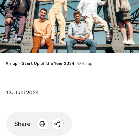
Air up – Start Up of the Year 2024
© Air up
13. Juni 2024
Share
Sharing
Optionen