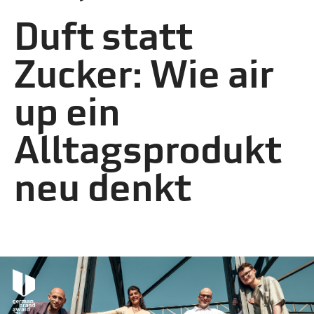
Duft statt
Zucker: Wie air
up ein
Alltagsprodukt
neu denkt