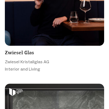
Zwiesel Glas
Zwiesel Kristallglas AG
Interior and Living