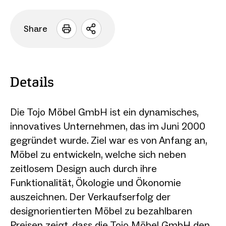
Share
Sharing
Optionen
öffnen
Details
Die Tojo Möbel GmbH ist ein dynamisches,
innovatives Unternehmen, das im Juni 2000
gegründet wurde. Ziel war es von Anfang an,
Möbel zu entwickeln, welche sich neben
zeitlosem Design auch durch ihre
Funktionalität, Ökologie und Ökonomie
auszeichnen. Der Verkaufserfolg der
designorientierten Möbel zu bezahlbaren
Preisen zeigt, dass die Tojo Möbel GmbH den