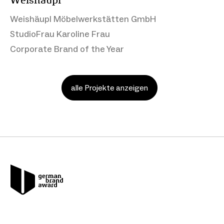
Weishäupl
Weishäupl Möbelwerkstätten GmbH
StudioFrau Karoline Frau
Corporate Brand of the Year
alle Projekte anzeigen