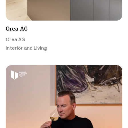
Orea AG
Orea AG
Interior and Living