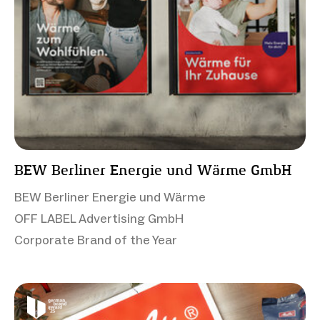
BEW Berliner Energie und Wärme GmbH
BEW Berliner Energie und Wärme
OFF LABEL Advertising GmbH
Corporate Brand of the Year