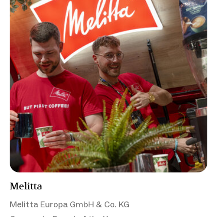
Melitta
Melitta Europa GmbH & Co. KG