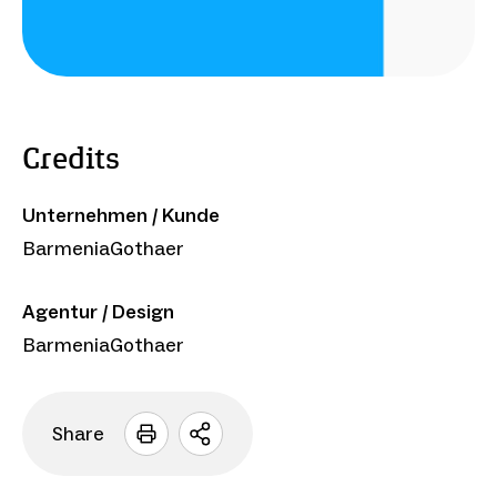
Credits
Unternehmen / Kunde
BarmeniaGothaer
Agentur / Design
BarmeniaGothaer
Share
Sharing
Optionen
öffnen