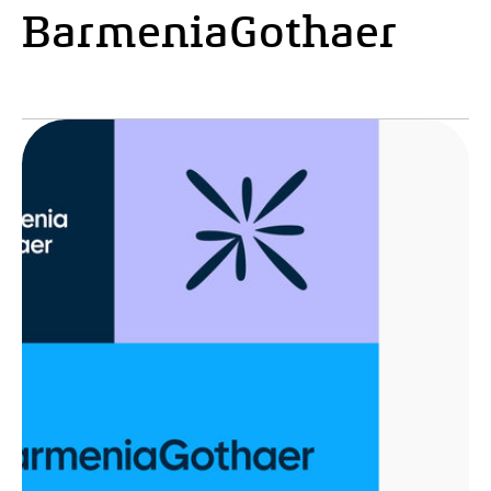
BarmeniaGothaer