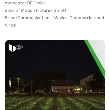
mementor DE GmbH
Sons of Motion Pictures GmbH
Brand Communication – Movies, Commercials and
Virals