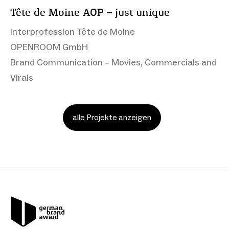
Tête de Moine AOP – just unique
Interprofession Tête de Moine
OPENROOM GmbH
Brand Communication – Movies, Commercials and
Virals
alle Projekte anzeigen