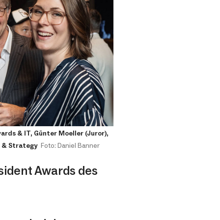
ards & IT, Günter Moeller (Juror),
t & Strategy
Foto: Daniel Banner
esident Awards des