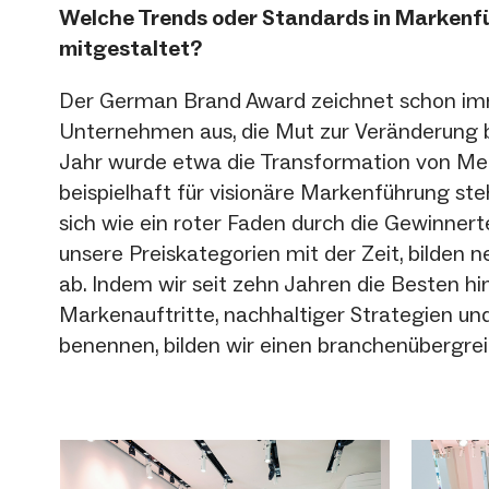
Welche Trends oder Standards in Markenf
mitgestaltet?
Der German Brand Award zeichnet schon i
Unternehmen aus, die Mut zur Veränderung b
Jahr wurde etwa die Transformation von Merc
beispielhaft für visionäre Markenführung ste
sich wie ein roter Faden durch die Gewinner
unsere Preiskategorien mit der Zeit, bilden 
ab. Indem wir seit zehn Jahren die Besten hins
Markenauftritte, nachhaltiger Strategien un
benennen, bilden wir einen branchenübergre