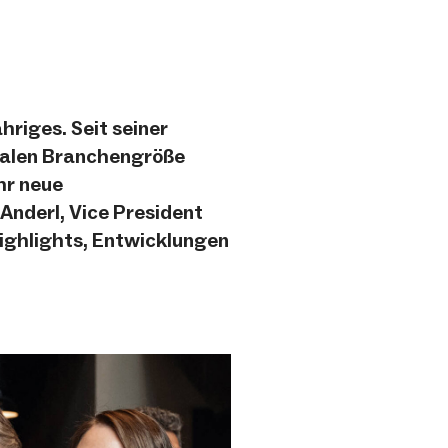
riges. Seit seiner
onalen Branchengröße
hr neue
Anderl, Vice President
ighlights, Entwicklungen