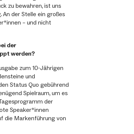
ck zu bewahren, ist uns
 An der Stelle ein großes
er*innen – und nicht
bei der
oppt werden?
e Ausgabe zum 10-Jährigen
ilensteine und
 den Status Quo gebührend
 genügend Spielraum, um es
s Tagesprogramm der
ote Speaker*innen
auf die Markenführung von