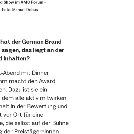
rd Show im AMC Forum -
f
Foto: Manuel Debus
n hat der German Brand
sagen, das liegt an der
 Inhalten?
a-Abend mit Dinner,
ramm macht den Award
. Dazu ist sie ein
dem alle aktiv mitwirken:
theit in der Bewertung und
 vor Ort für eine
 die selbst auf der Bühne
g der Preistäger*innen