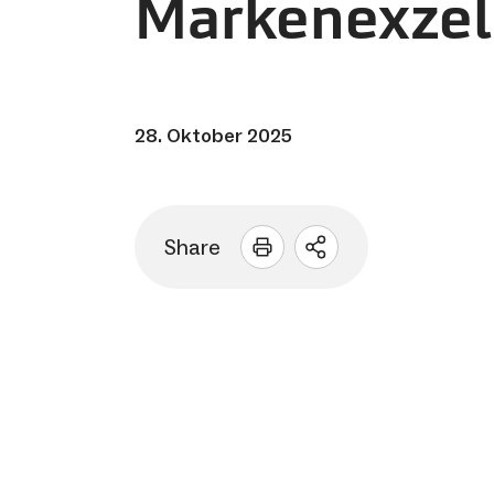
Markenexzel
28. Oktober 2025
Share
Sharing
Optionen
öffnen