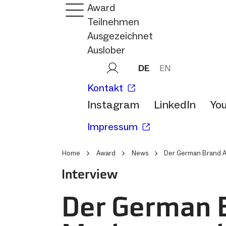
Award
Teilnehmen
Ausgezeichnet
Auslober
DE
EN
Kontakt
Instagram
LinkedIn
Yo
Impressum
Home
Award
News
Der German Brand A
Interview
Der German B