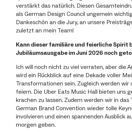
verstärkt das natürlich. Diesen Gesamteindru
als German Design Council ungemein wichtig.
Dankeschön an die Jury, an unsere Preisträg
zuletzt an mein Team!
Kann dieser familiäre und feierliche Spirit 
Jubiläumsausgabe im Juni 2026 noch get
Ich will noch nicht zu viel verraten, aber di
wird ein Rückblick auf eine Dekade voller Me
Transformationen sein. Zugleich werden wir
feiern. Die Uber Eats Music Hall bieten uns
krachen zu lassen. Zudem werden wir in da
German Brand Convention wieder tolle Keyn
involvieren und einen spannenden Ausblick 
morgen geben.