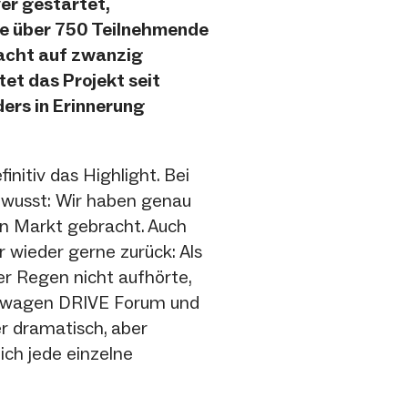
er gestartet,
e über 750 Teilnehmende
n acht auf zwanzig
et das Projekt seit
ers in Erinnerung
initiv das Highlight. Bei
ewusst: Wir haben genau
den Markt gebracht. Auch
 wieder gerne zurück: Als
er Regen nicht aufhörte,
kswagen DRIVE Forum und
r dramatisch, aber
ich jede einzelne