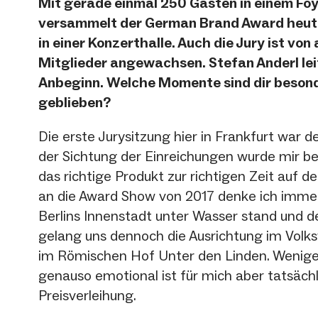
Mit gerade einmal 250 Gästen in einem Foy
versammelt der German Brand Award heut
in einer Konzerthalle. Auch die Jury ist vo
Mitglieder angewachsen. Stefan Anderl leit
Anbeginn. Welche Momente sind dir besond
geblieben?
Die erste Jurysitzung hier in Frankfurt war def
der Sichtung der Einreichungen wurde mir b
das richtige Produkt zur richtigen Zeit auf 
an die Award Show von 2017 denke ich immer
Berlins Innenstadt unter Wasser stand und d
gelang uns dennoch die Ausrichtung im Vol
im Römischen Hof Unter den Linden. Wenige
genauso emotional ist für mich aber tatsächl
Preisverleihung.