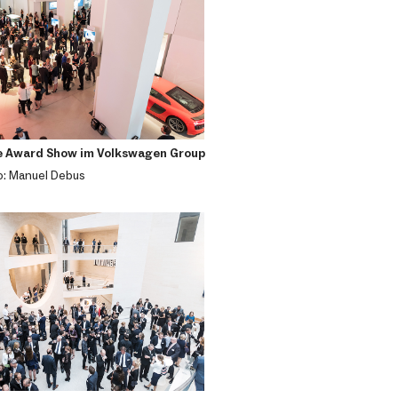
e Award Show im Volkswagen Group
o: Manuel Debus