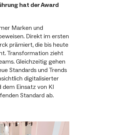
ührung hat der Award
mmer Marken und
eweisen. Direkt im ersten
k prämiert, die bis heute
ht. Transformation zieht
teams. Gleichzeitig gehen
neue Standards und Trends
ichtlich digitalisierter
d dem Einsatz von KI
ifenden Standard ab.