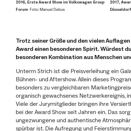
2016, Erste Award Show im Volkswagen Group
2017, Awa
Forum
Foto: Manuel Debus
Düsseldor
Trotz seiner Größe und den vielen Auflage
Award einen besonderen Spirit. Würdest du 
besonderen Kombination aus Menschen und
Unterm Strich ist die Preisverleihung ein Gal
Bühnen- und Aftershow. Allein dieses Prog
besonders zu vergleichbaren Marketingpreisen
organisch gewachsenes Netzwerkereignis, in 
Viele der Jurymitglieder bringen ihre Versier
bei der Award Show seit Jahren ein. Das sorgt
ungezwungene und authentische Atmosphäre,
spürbar ist. Die Aufregung und Feierstimmun