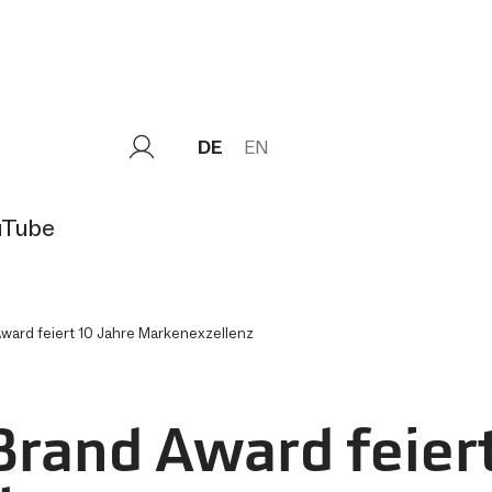
DE
EN
uTube
ward feiert 10 Jahre Markenexzellenz
rand Award feiert